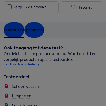
Vergelijk dit product
Favoriet
AEG LR7604HC
Testresultaat
Specificaties
Ook toegang tot deze test?
Ontdek het beste product voor jou. Word ook lid en
vergelijk producten op alle testoordelen.
Bekijk hier hoe wij testen
Testoordeel
Schoonwassen
Uitspoelen
Centrifugeren