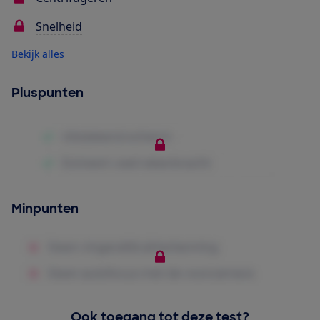
Snelheid
Bekijk alles
Pluspunten
Minpunten
Ook toegang tot deze test?