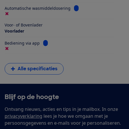
Bekijk informatie voor Aut
Automatische wasmiddeldosering
Voor- of Bovenlader
Voorlader
Bekijk informatie voor Bediening via app
Bediening via app
Alle specificaties
Blijf op de hoogte
Ontvang nieuws, acties en tips in je mailbox. In onze
privacyverklaring
lees je hoe we omgaan met je
persoonsgegevens en e-mails voor je personaliseren.