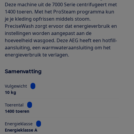
Deze machine uit de 7000 Serie centrifugeert met
1400 toeren. Met het ProSteam programma kun
je je kleding opfrissen middels stoom.
PreciseWash zorgt ervoor dat energieverbruik en
instellingen worden aangepast aan de
hoeveelheid wasgoed. Deze AEG heeft een hotfill-
aansluiting, een warmwateraansluiting om het
energieverbruik te verlagen.
Samenvatting
Bekijk informatie voor Vulgewicht
Vulgewicht
10 kg
Bekijk informatie voor Toerental
Toerental
1400 toeren
Bekijk informatie voor Energieklasse
Energieklasse
Energieklasse A