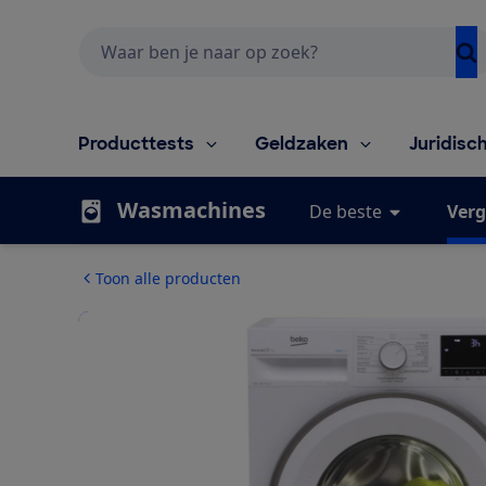
Zoeken
Producttests
Geldzaken
Juridisc
Wasmachines
De beste
Verg
Toon alle producten