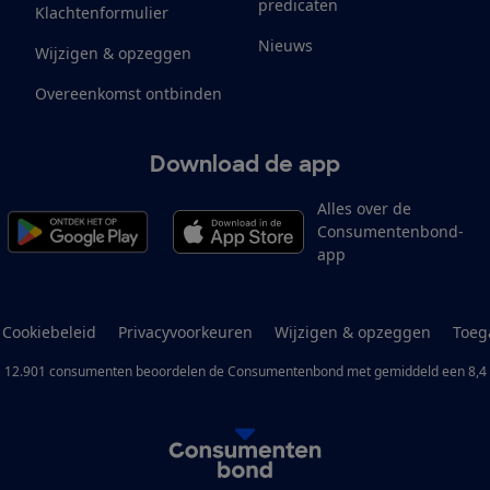
predicaten
Klachtenformulier
Nieuws
Wijzigen & opzeggen
Overeenkomst ontbinden
Download de app
Alles over de
Consumentenbond-
app
Cookiebeleid
Privacyvoorkeuren
Wijzigen & opzeggen
Toeg
12.901
consumenten
beoordelen de Consumentenbond
met gemiddeld een
8,4