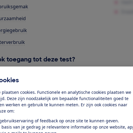
bruiksgemak
urzaamheid
rgiegebruik
erverbruik
k toegang tot deze test?
Word lid
ookies
 plaatsen cookies. Functionele en analytische cookies plaatsen we
Al lid? Log in
tijd. Deze zijn noodzakelijk om bepaalde functionaliteiten goed te
ten werken en gebruik te kunnen meten. Er zijn ook cookies naar
uze om:
 gebruikservaring of feedback op onze site te kunnen geven.
 basis van je gedrag je relevantere informatie op onze website, a