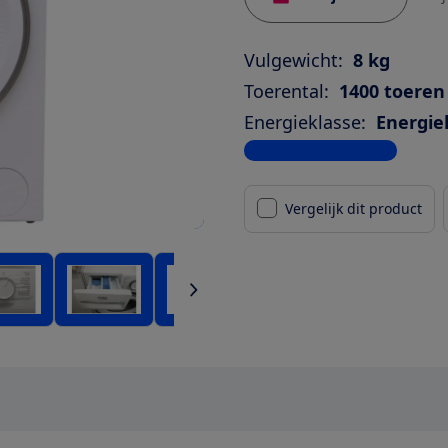
Vulgewicht:
8 kg
Toerental:
1400 toeren
Energieklasse:
Energie
Bekijk alle specificaties
Vergelijk dit product