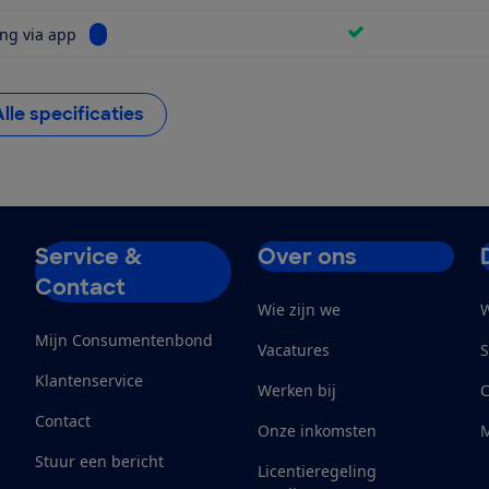
Bekijk informatie voor Bediening via app
ng via app
Alle specificaties
Service &
Over ons
Contact
Wie zijn we
W
Mijn Consumentenbond
Vacatures
S
Klantenservice
Werken bij
Contact
Onze inkomsten
M
Stuur een bericht
Licentieregeling