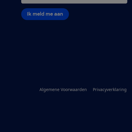
Ik meld me aan
Algemene Voorwaarden
Privacyverklaring