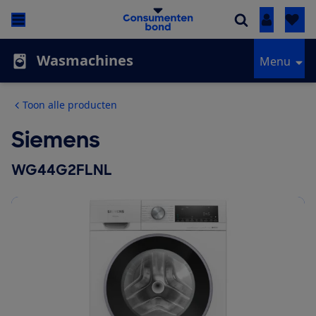
Inloggen
Wasmachines
Menu
Toon alle producten
Siemens
WG44G2FLNL