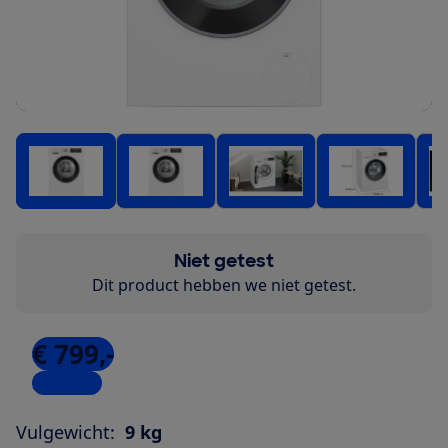
Niet getest
Dit product hebben we niet getest.
€ 799,-
2 winkels
Vulgewicht:
9 kg