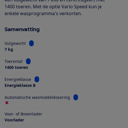
1400 toeren. Met de optie Vario Speed kun je
enkele wasprogramma's verkorten.
Samenvatting
Bekijk informatie voor Vulgewicht
Vulgewicht
7 kg
Bekijk informatie voor Toerental
Toerental
1400 toeren
Bekijk informatie voor Energieklasse
Energieklasse
Energieklasse B
Bekijk informatie voor Aut
Automatische wasmiddeldosering
Voor- of Bovenlader
Voorlader