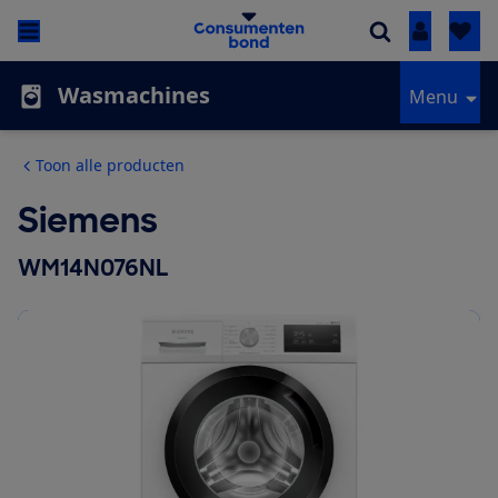
Inloggen
Wasmachines
Menu
Toon alle producten
Siemens
WM14N076NL