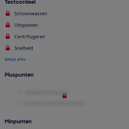
Testoordeel
Schoonwassen
Uitspoelen
Centrifugeren
Snelheid
Bekijk alles
Pluspunten
Minpunten