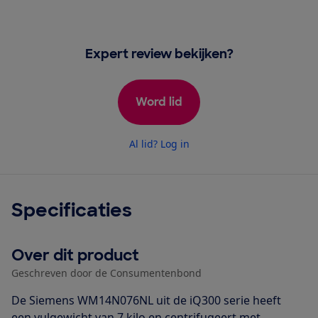
Expert review bekijken?
Word lid
Al lid? Log in
Specificaties
Over dit product
Geschreven door de Consumentenbond
De Siemens WM14N076NL uit de iQ300 serie heeft
een vulgewicht van 7 kilo en centrifugeert met