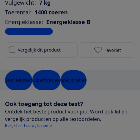
Vulgewicht:
7 kg
Toerental:
1400 toeren
Energieklasse:
Energieklasse B
Bekijk alle specificaties
Vergelijk dit product
Favoriet
Siemens WM14
Testresultaat
Expert review
Specificaties
Ook toegang tot deze test?
Ontdek het beste product voor jou. Word ook lid en
vergelijk producten op alle testoordelen.
Bekijk hier hoe wij testen