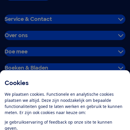
Service & Contact
Over ons
Doe mee
Boeken & Bladen
Cookies
Download de app
We plaatsen cookies. Functionele en analytische cookies
plaatsen we altijd. Deze zijn noodzakelijk om bepaalde
functionaliteiten goed te laten werken en gebruik te kunnen
meten. Er zijn ook cookies naar keuze om:
Alles over de
Consumentenbond-
Je gebruikservaring of feedback op onze site te kunnen
app
geven.