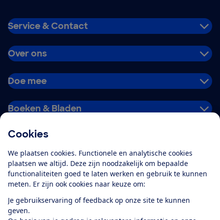
Service & Contact
Over ons
Doe mee
Boeken & Bladen
Cookies
Download de app
We plaatsen cookies. Functionele en analytische cookies
plaatsen we altijd. Deze zijn noodzakelijk om bepaalde
functionaliteiten goed te laten werken en gebruik te kunnen
meten. Er zijn ook cookies naar keuze om:
Alles over de
Consumentenbond-
Je gebruikservaring of feedback op onze site te kunnen
app
geven.