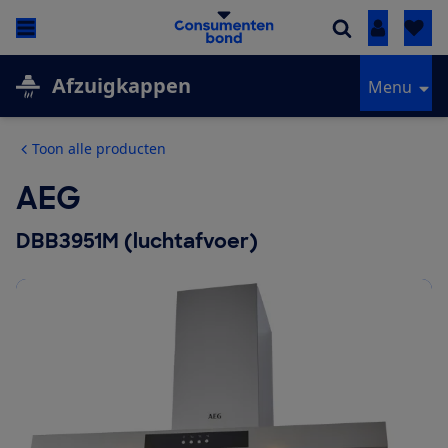
Inloggen
Afzuigkappen
Menu
Toon alle producten
AEG
DBB3951M (luchtafvoer)