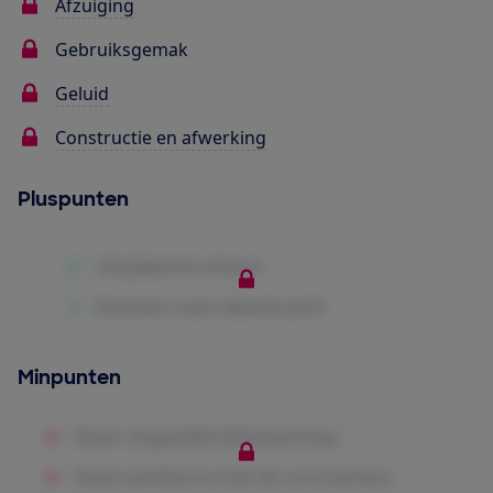
Afzuiging
Gebruiksgemak
Geluid
Constructie en afwerking
Pluspunten
Minpunten