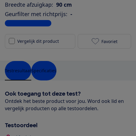
Breedte afzuigkap:
90 cm
Geurfilter met richtprijs:
-
Bekijk alle specificaties
Vergelijk dit product
Favoriet
AEG DVE5971HB
Testresultaat
Specificaties
Ook toegang tot deze test?
Ontdek het beste product voor jou. Word ook lid en
vergelijk producten op alle testoordelen.
Testoordeel