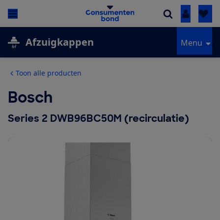
Inloggen
Afzuigkappen
Menu
Toon alle producten
Bosch
Series 2 DWB96BC50M (recirculatie)