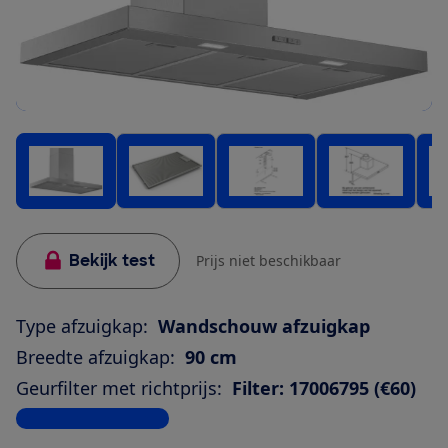
Bekijk test
Prijs niet beschikbaar
Type afzuigkap:
Wandschouw afzuigkap
Breedte afzuigkap:
90 cm
Geurfilter met richtprijs:
Filter: 17006795 (€60)
Bekijk alle specificaties