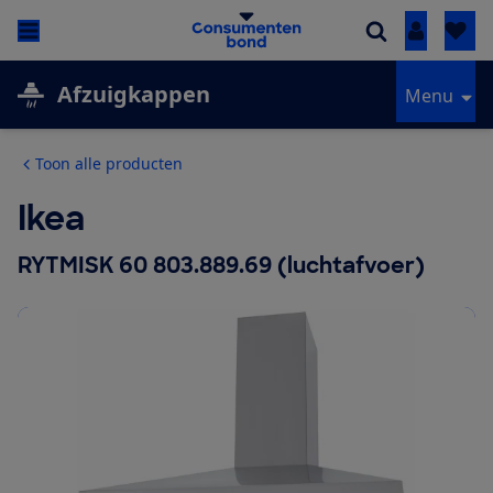
Inloggen
Afzuigkappen
Menu
Toon alle producten
Ikea
RYTMISK 60 803.889.69 (luchtafvoer)