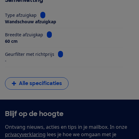
Bekijk informatie voor Type afzuigkap
Type afzuigkap
Wandschouw afzuigkap
Bekijk informatie voor Breedte afzuigkap
Breedte afzuigkap
60 cm
Bekijk informatie voor Geurfilter met ri
Geurfilter met richtprijs
-
Alle specificaties
Blijf op de hoogte
Ontvang nieuws, acties en tips in je mailbox. In onze
privacyverklaring
lees je hoe we omgaan met je