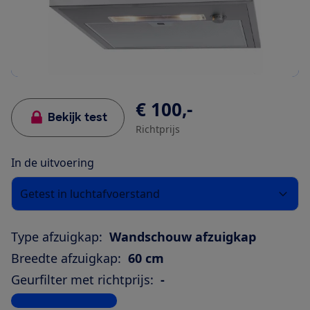
€ 100,-
Bekijk test
Richtprijs
In de uitvoering
Getest in luchtafvoerstand
Type afzuigkap:
Wandschouw afzuigkap
Breedte afzuigkap:
60 cm
Geurfilter met richtprijs:
-
Bekijk alle specificaties