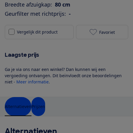
Breedte afzuigkap:
80 cm
Geurfilter met richtprijs:
-
Vergelijk dit product
Favoriet
Indesit IHVP 
Laagste prijs
Ga je via ons naar een winkel? Dan kunnen wij een
vergoeding ontvangen. Dit beïnvloedt onze beoordelingen
niet -
Meer informatie
.
Alternatieven
Prijzen
Alternatieven