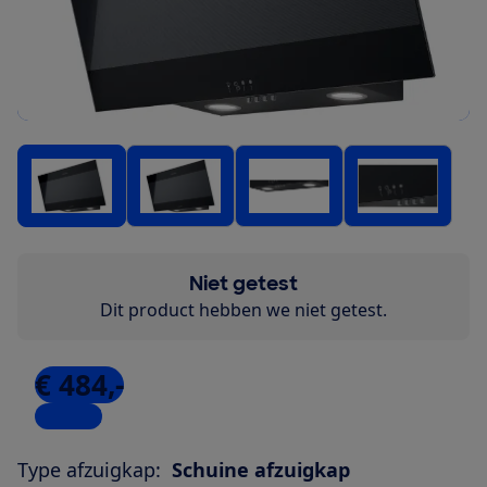
Niet getest
Dit product hebben we niet getest.
€ 484,-
1 winkel
Type afzuigkap:
Schuine afzuigkap