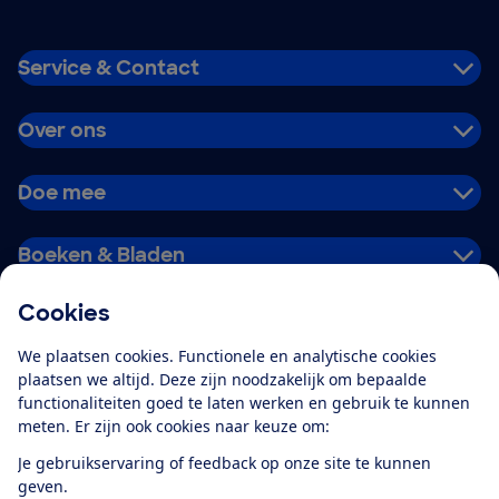
Service & Contact
Over ons
Doe mee
Boeken & Bladen
Cookies
Download de app
We plaatsen cookies. Functionele en analytische cookies
plaatsen we altijd. Deze zijn noodzakelijk om bepaalde
functionaliteiten goed te laten werken en gebruik te kunnen
meten. Er zijn ook cookies naar keuze om:
Alles over de
Consumentenbond-
Je gebruikservaring of feedback op onze site te kunnen
app
geven.