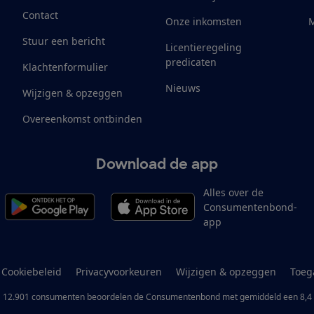
Contact
Onze inkomsten
M
Stuur een bericht
Licentieregeling
predicaten
Klachtenformulier
Nieuws
Wijzigen & opzeggen
Overeenkomst ontbinden
Download de app
Alles over de
Consumentenbond-
app
Cookiebeleid
Privacyvoorkeuren
Wijzigen & opzeggen
Toeg
12.901
consumenten
beoordelen de Consumentenbond
met gemiddeld een
8,4