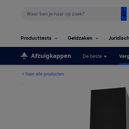
Zoeken
Producttests
Geldzaken
Juridisc
Afzuigkappen
De beste
Verg
Toon alle producten