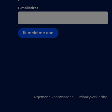
E-mailadres
Ik meld me aan
Algemene Voorwaarden
Privacyverklaring