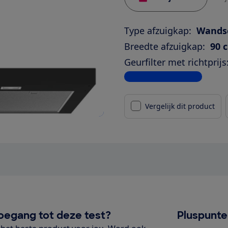
Type afzuigkap:
Wands
Breedte afzuigkap:
90 
Geurfilter met richtprijs
Bekijk alle specificaties
Vergelijk dit product
oegang tot deze test?
Pluspunt