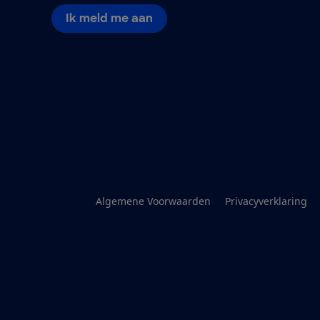
Ik meld me aan
Algemene Voorwaarden
Privacyverklaring