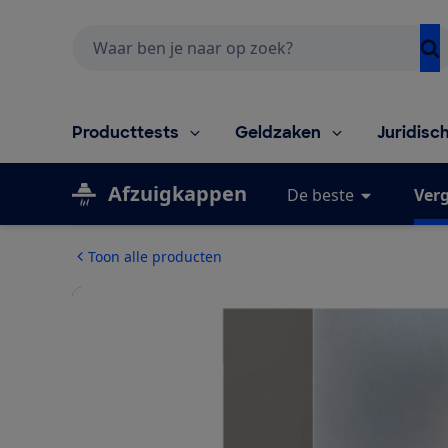
Zoeken
Producttests
Geldzaken
Juridisc
Afzuigkappen
De beste
Verg
Toon alle producten