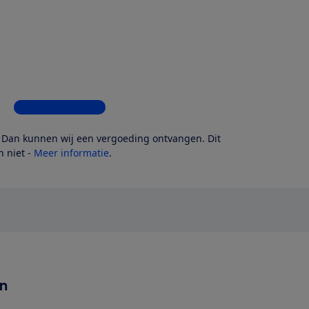
Bekijk alle 5 winkels
? Dan kunnen wij een vergoeding ontvangen. Dit
 niet -
Meer informatie
.
en