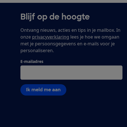
Blijf op de hoogte
Ontvang nieuws, acties en tips in je mailbox. In
onze
privacyverklaring
lees je hoe we omgaan
met je persoonsgegevens en e-mails voor je
personaliseren.
E-mailadres
Ik meld me aan