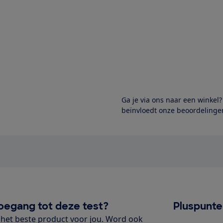
Ga je via ons naar een winkel
beïnvloedt onze beoordelingen
oegang tot deze test?
Pluspunt
het beste product voor jou. Word ook