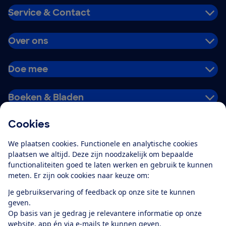
Service & Contact
Over ons
Doe mee
Boeken & Bladen
Cookies
Download de app
We plaatsen cookies. Functionele en analytische cookies
plaatsen we altijd. Deze zijn noodzakelijk om bepaalde
functionaliteiten goed te laten werken en gebruik te kunnen
meten. Er zijn ook cookies naar keuze om:
Alles over de
Consumentenbond-
Je gebruikservaring of feedback op onze site te kunnen
app
geven.
Op basis van je gedrag je relevantere informatie op onze
website, app én via e-mails te kunnen geven.
Algemene Voorwaarden
Privacyverklaring