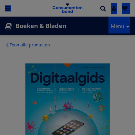
Inloggen
Boeken & Bladen
Menu
Toon alle producten