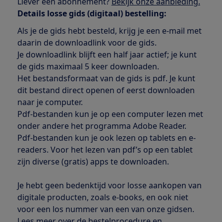
Liever een abonnement?
Bekijk onze aanbieding.
Details losse gids (digitaal) bestelling:
Als je de gids hebt besteld, krijg je een e-mail met
daarin de downloadlink voor de gids.
Je downloadlink blijft een half jaar actief; je kunt
de gids maximaal 5 keer downloaden.
Het bestandsformaat van de gids is pdf. Je kunt
dit bestand direct openen of eerst downloaden
naar je computer.
Pdf-bestanden kun je op een computer lezen met
onder andere het programma Adobe Reader.
Pdf-bestanden kun je ook lezen op tablets en e-
readers. Voor het lezen van pdf’s op een tablet
zijn diverse (gratis) apps te downloaden.
Je hebt geen bedenktijd voor losse aankopen van
digitale producten, zoals e-books, en ook niet
voor een los nummer van een van onze gidsen.
Lees meer over de bestelprocedure en