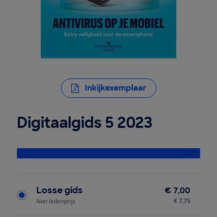
Inkijkexemplaar
Digitaalgids 5 2023
Bekijk alle specificaties
Type product
Losse gids
€ 7,00
€ 7,75
Niet ledenprijs