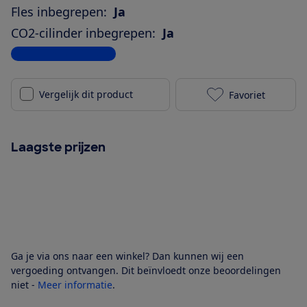
Fles inbegrepen:
Ja
CO2-cilinder inbegrepen:
Ja
Bekijk alle specificaties
Vergelijk dit product
Favoriet
Philips GoZer
Laagste prijzen
Ga je via ons naar een winkel? Dan kunnen wij een
vergoeding ontvangen. Dit beïnvloedt onze beoordelingen
niet -
Meer informatie
.