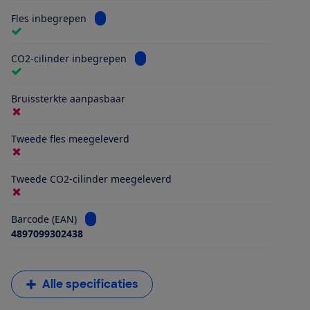
Bekijk informatie voor Fles inbegrepen
Fles inbegrepen
Bekijk informatie voor CO2-cilinder 
CO2-cilinder inbegrepen
Bruissterkte aanpasbaar
Tweede fles meegeleverd
Tweede CO2-cilinder meegeleverd
Bekijk informatie voor Barcode (EAN)
Barcode (EAN)
4897099302438
Alle specificaties