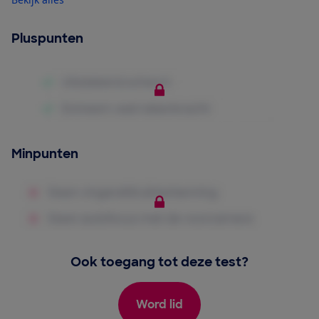
Pluspunten
Minpunten
Ook toegang tot deze test?
Word lid