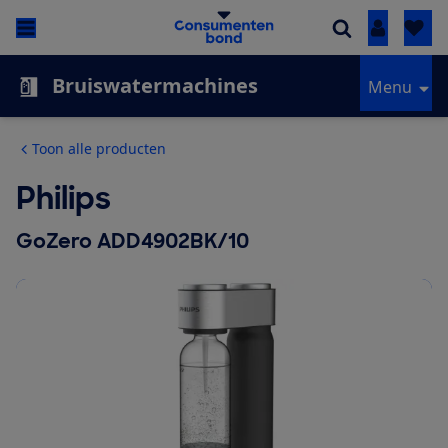
Inloggen
Bruiswatermachines
Menu
Toon alle producten
Philips
GoZero ADD4902BK/10