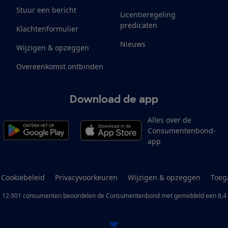
Stuur een bericht
Licentieregeling
predicaten
Klachtenformulier
Nieuws
Wijzigen & opzeggen
Overeenkomst ontbinden
Download de app
Alles over de
Consumentenbond-
app
Cookiebeleid
Privacyvoorkeuren
Wijzigen & opzeggen
Toeg
12.901
consumenten
beoordelen de Consumentenbond
met gemiddeld een
8,4