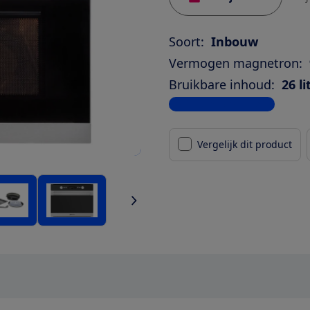
Soort:
Inbouw
Vermogen magnetron:
Bruikbare inhoud:
26 li
Bekijk alle specificaties
Vergelijk dit product