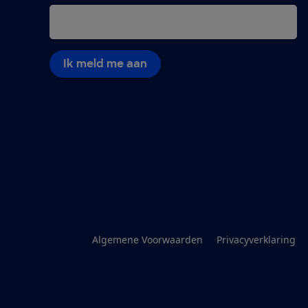
Ik meld me aan
Algemene Voorwaarden
Privacyverklaring