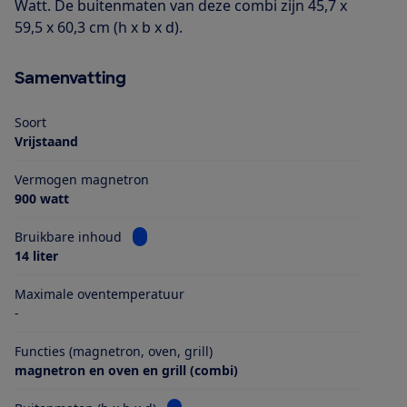
Watt. De buitenmaten van deze combi zijn 45,7 x
59,5 x 60,3 cm (h x b x d).
Samenvatting
Soort
Vrijstaand
Vermogen magnetron
900 watt
Bekijk informatie voor Bruikbare inhoud
Bruikbare inhoud
14 liter
Maximale oventemperatuur
-
Functies (magnetron, oven, grill)
magnetron en oven en grill (combi)