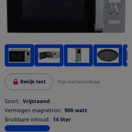
Bekijk test
Prijs niet beschikbaar
Soort:
Vrijstaand
Vermogen magnetron:
900 watt
Bruikbare inhoud:
14 liter
Bekijk alle specificaties