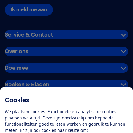
Ik meld me aan
Service & Contact
Over ons
Doe mee
Boeken & Bladen
Cookies
Download de app
We plaatsen cookies. Functionele en analytische cookies
plaatsen we altijd. Deze zijn noodzakelijk om bepaalde
functionaliteiten goed te laten werken en gebruik te kunnen
meten. Er zijn ook cookies naar keuze om:
Alles over de