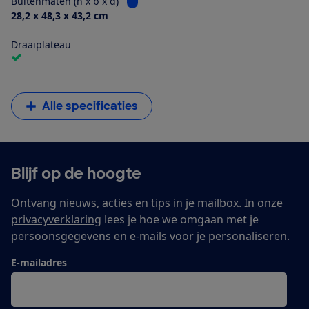
Bekijk informatie voor Buitenmaten (h x
Buitenmaten (h x b x d)
28,2 x 48,3 x 43,2 cm
Draaiplateau
Alle specificaties
Blijf op de hoogte
Ontvang nieuws, acties en tips in je mailbox. In onze
privacyverklaring
lees je hoe we omgaan met je
persoonsgegevens en e-mails voor je personaliseren.
E-mailadres