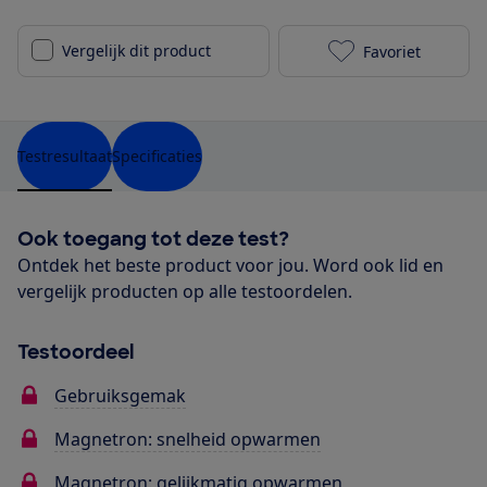
Vergelijk dit product
Favoriet
Blokker BL-95
Testresultaat
Specificaties
Ook toegang tot deze test?
Ontdek het beste product voor jou. Word ook lid en
vergelijk producten op alle testoordelen.
Testoordeel
Gebruiksgemak
Magnetron: snelheid opwarmen
Magnetron: gelijkmatig opwarmen