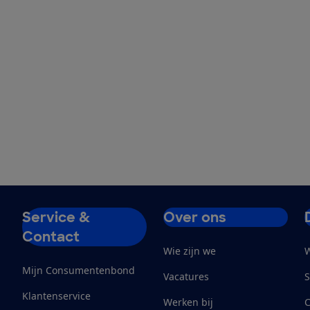
Service &
Over ons
Contact
Wie zijn we
W
Mijn Consumentenbond
Vacatures
S
Klantenservice
Werken bij