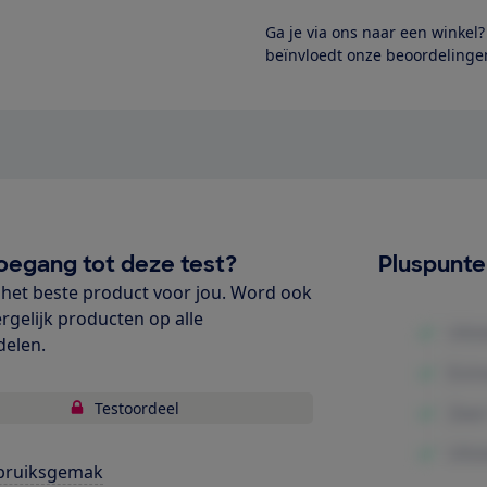
Ga je via ons naar een winkel
beïnvloedt onze beoordelingen
oegang tot deze test?
Pluspunt
het beste product voor jou. Word ook
ergelijk producten op alle
delen.
Testoordeel
bruiksgemak