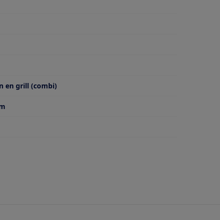
 en grill (combi)
cm