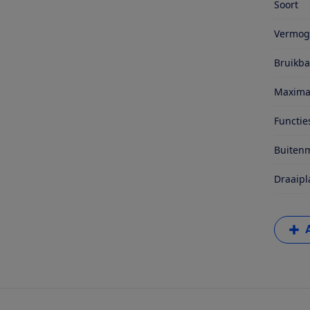
Soort
Vermog
Bruikba
Maxima
Functie
Buitenm
Draaipl