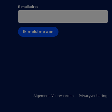
E-mailadres
Ik meld me aan
Algemene Voorwaarden
Privacyverklaring