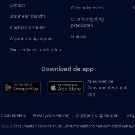
Contact
Onze inkomsten
M
Stuur een bericht
Licentieregeling
predicaten
Klachtenformulier
Nieuws
Wijzigen & opzeggen
Overeenkomst ontbinden
Download de app
Alles over de
Consumentenbond-
app
Cookiebeleid
Privacyvoorkeuren
Wijzigen & opzeggen
Toeg
12.901
consumenten
beoordelen de Consumentenbond
met gemiddeld een
8,4