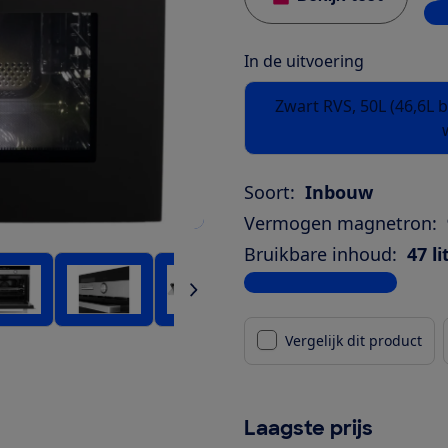
1 w
In de uitvoering
Zwart RVS, 50L (46,6L 
Soort:
Inbouw
Vermogen magnetron:
Bruikbare inhoud:
47 li
Bekijk alle specificaties
Vergelijk dit product
Laagste prijs