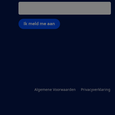
Ik meld me aan
Algemene Voorwaarden
Privacyverklaring