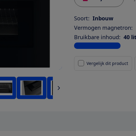
Soort:
Inbouw
Vermogen magnetron:
Bruikbare inhoud:
40 li
Bekijk alle specificaties
Vergelijk dit product