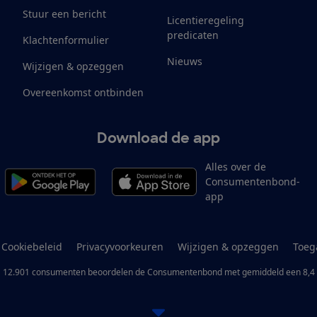
Stuur een bericht
Licentieregeling
predicaten
Klachtenformulier
Nieuws
Wijzigen & opzeggen
Overeenkomst ontbinden
Download de app
Alles over de
Consumentenbond-
app
Cookiebeleid
Privacyvoorkeuren
Wijzigen & opzeggen
Toeg
12.901
consumenten
beoordelen de Consumentenbond
met gemiddeld een
8,4