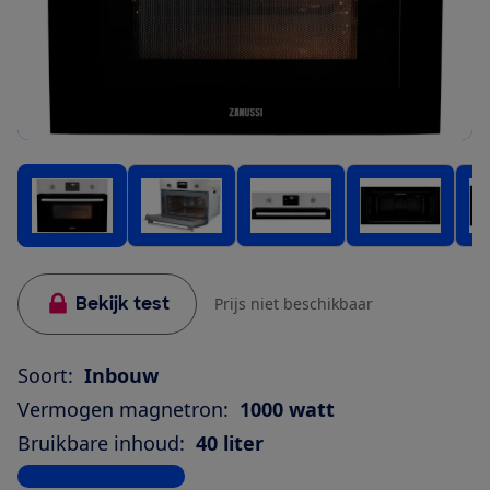
Bekijk test
Prijs niet beschikbaar
Soort:
Inbouw
Vermogen magnetron:
1000 watt
Bruikbare inhoud:
40 liter
Bekijk alle specificaties