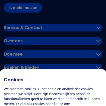
Ik meld me aan
Service & Contact
Over ons
Doe mee
Boeken & Bladen
Cookies
Download de app
We plaatsen cookies. Functionele en analytische cookies
plaatsen we altijd. Deze zijn noodzakelijk om bepaalde
functionaliteiten goed te laten werken en gebruik te kunnen
meten. Er zijn ook cookies naar keuze om:
Alles over de