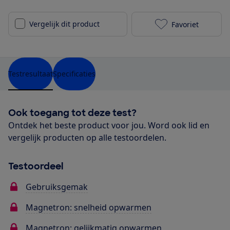
Vergelijk dit product
Favoriet
Zanussi ZVEK
Testresultaat
Specificaties
Ook toegang tot deze test?
Ontdek het beste product voor jou. Word ook lid en
vergelijk producten op alle testoordelen.
Testoordeel
Gebruiksgemak
Magnetron: snelheid opwarmen
Magnetron: gelijkmatig opwarmen