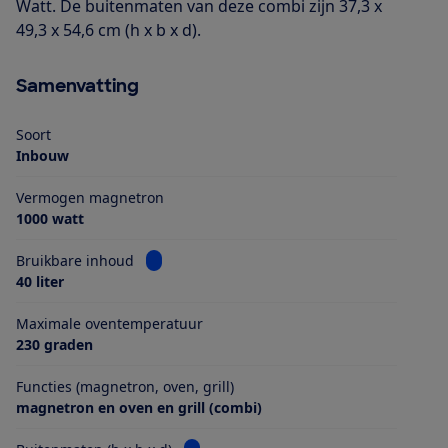
Watt. De buitenmaten van deze combi zijn 37,3 x
49,3 x 54,6 cm (h x b x d).
Samenvatting
Soort
Inbouw
Vermogen magnetron
1000 watt
Bekijk informatie voor Bruikbare inhoud
Bruikbare inhoud
40 liter
Maximale oventemperatuur
230 graden
Functies (magnetron, oven, grill)
magnetron en oven en grill (combi)