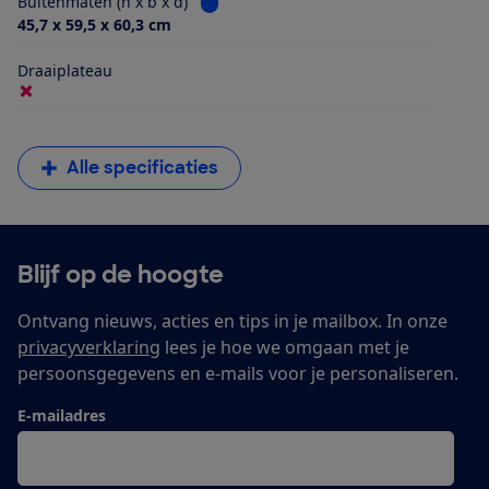
Bekijk informatie voor Buitenmaten (h x
Buitenmaten (h x b x d)
45,7 x 59,5 x 60,3 cm
Draaiplateau
Alle specificaties
Blijf op de hoogte
Ontvang nieuws, acties en tips in je mailbox. In onze
privacyverklaring
lees je hoe we omgaan met je
persoonsgegevens en e-mails voor je personaliseren.
E-mailadres