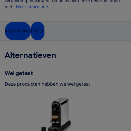
vergoeding ontvangen. Dit beïnvloedt onze beoordelingen
niet -
Meer informatie
.
Alternatieven
Prijzen
Alternatieven
Wel getest
Deze producten hebben we wel getest