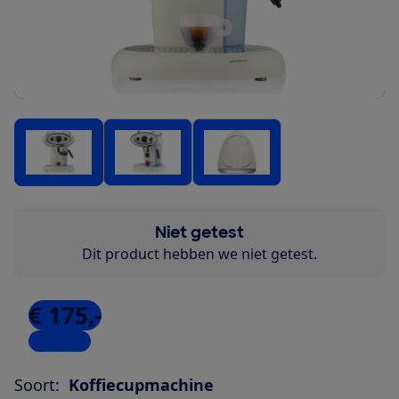
Niet getest
Dit product hebben we niet getest.
€ 175,-
4 winkels
Soort:
Koffiecupmachine