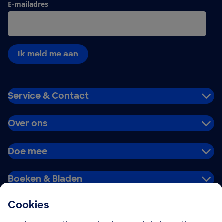
E-mailadres
Ik meld me aan
Service & Contact
Over ons
Doe mee
Boeken & Bladen
Cookies
Download de app