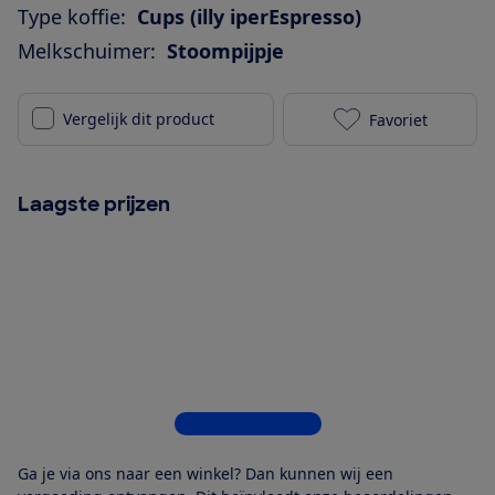
Type koffie:
Cups (illy iperEspresso)
Melkschuimer:
Stoompijpje
Vergelijk dit product
Favoriet
illy X7.1 - Cr
Laagste prijzen
Bekijk alle 4 winkels
Ga je via ons naar een winkel? Dan kunnen wij een