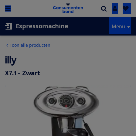
Inloggen
Espressomachine
Menu
Toon alle producten
illy
X7.1 - Zwart