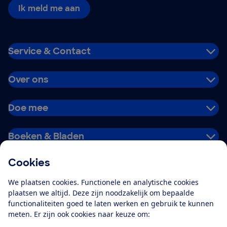
Ik meld me aan
Service & Contact
Over ons
Doe mee
Boeken & Bladen
Cookies
Download de app
We plaatsen cookies. Functionele en analytische cookies
plaatsen we altijd. Deze zijn noodzakelijk om bepaalde
functionaliteiten goed te laten werken en gebruik te kunnen
meten. Er zijn ook cookies naar keuze om:
Alles over de
Consumentenbond-