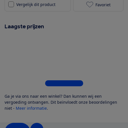
Vergelijk dit product
Favoriet
illy X7.1 - Zw
Laagste prijzen
Bekijk alle 5 winkels
Ga je via ons naar een winkel? Dan kunnen wij een
vergoeding ontvangen. Dit beïnvloedt onze beoordelingen
niet -
Meer informatie
.