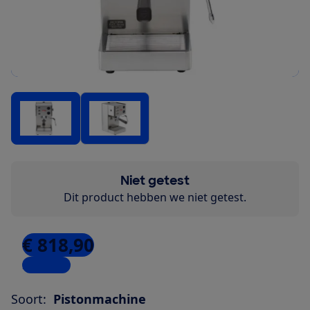
Niet getest
Dit product hebben we niet getest.
€ 818,90
2 winkels
Soort:
Pistonmachine