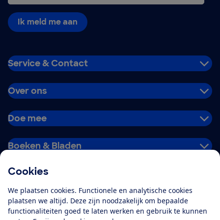
Ik meld me aan
Service & Contact
Over ons
Doe mee
Boeken & Bladen
Cookies
Download de app
We plaatsen cookies. Functionele en analytische cookies
plaatsen we altijd. Deze zijn noodzakelijk om bepaalde
functionaliteiten goed te laten werken en gebruik te kunnen