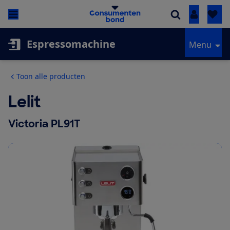
Inloggen
Espressomachine
Menu
Toon alle producten
Lelit
Victoria PL91T