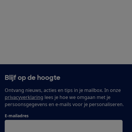
Blijf op de hoogte
Ontvang nieuws, acties en tips in je mailbox. In onze
privacyverklaring
lees je hoe we omgaan met je
persoonsgegevens en e-mails voor je personaliseren.
E-mailadres