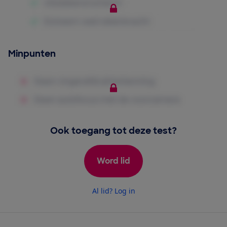
Minpunten
Ook toegang tot deze test?
Word lid
Al lid? Log in