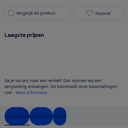
Vergelijk dit product
Favoriet
AEG OIO84A00
Laagste prijzen
Ga je via ons naar een winkel? Dan kunnen wij een
vergoeding ontvangen. Dit beïnvloedt onze beoordelingen
niet -
Meer informatie
.
Testresultaat
Specificaties
Prijzen