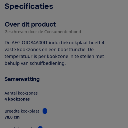
Specificaties
Over dit product
Geschreven door de Consumentenbond
De AEG OIO84A00IT inductiekookplaat heeft 4
vaste kookzones en een boostfunctie. De
temperatuur is per kookzone in te stellen met
behulp van schuifbediening.
Samenvatting
Aantal kookzones
4 kookzones
Bekijk informatie voor Breedte kookplaat
Breedte kookplaat
78,0 cm