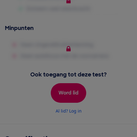
Minpunten
Ook toegang tot deze test?
Word lid
Al lid? Log in