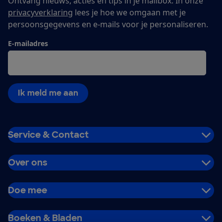
Ontvang nieuws, acties en tips in je mailbox. In onze
privacyverklaring
lees je hoe we omgaan met je
persoonsgegevens en e-mails voor je personaliseren.
E-mailadres
Ik meld me aan
Service & Contact
Over ons
Doe mee
Boeken & Bladen