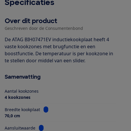
Specificaties
Over dit product
Geschreven door de Consumentenbond
De ATAG BIH07471EV inductiekookplaat heeft 4
vaste kookzones met brugfunctie en een
boostfunctie. De temperatuur is per kookzone in
te stellen door middel van een slider.
Samenvatting
Aantal kookzones
4 kookzones
Bekijk informatie voor Breedte kookplaat
Breedte kookplaat
70,0 cm
Bekijk informatie voor Aansluitwaarde
Aansluitwaarde