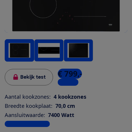
€ 799,-
Bekijk test
2 winkels
Aantal kookzones:
4 kookzones
Breedte kookplaat:
70,0 cm
Aansluitwaarde:
7400 Watt
Bekijk alle specificaties