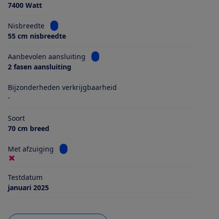
7400 Watt
Bekijk informatie voor Nisbreedte
Nisbreedte
55 cm nisbreedte
Bekijk informatie voor Aanbevolen aans
Aanbevolen aansluiting
2 fasen aansluiting
Bijzonderheden verkrijgbaarheid
-
Soort
70 cm breed
Bekijk informatie voor Met afzuiging
Met afzuiging
Testdatum
januari 2025