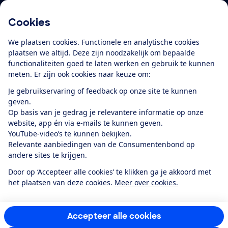
Cookies
Download de app
We plaatsen cookies. Functionele en analytische cookies
plaatsen we altijd. Deze zijn noodzakelijk om bepaalde
functionaliteiten goed te laten werken en gebruik te kunnen
meten. Er zijn ook cookies naar keuze om:
Alles over de
Consumentenbond-
Je gebruikservaring of feedback op onze site te kunnen
app
geven.
Op basis van je gedrag je relevantere informatie op onze
website, app én via e-mails te kunnen geven.
Algemene Voorwaarden
Privacyverklaring
YouTube-video’s te kunnen bekijken.
Cookiebeleid
Privacyvoorkeuren
Wijzigen & opzeggen
Relevante aanbiedingen van de Consumentenbond op
Toegankelijkheid
andere sites te krijgen.
RSS-feed nieuws
Facebook
Twitter
Instagram
Youtube
LinkedIn
Door op ‘Accepteer alle cookies’ te klikken ga je akkoord met
het plaatsen van deze cookies.
Meer over cookies.
12.901
consumenten
beoordelen de Consumentenbond
met gemiddeld
een
8,4
Accepteer alle cookies