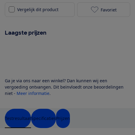
Vergelijk dit product
Favoriet
ATAG BIH0747
Laagste prijzen
Ga je via ons naar een winkel? Dan kunnen wij een
vergoeding ontvangen. Dit beïnvloedt onze beoordelingen
niet -
Meer informatie
.
Testresultaat
Specificaties
Prijzen