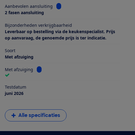
Bekijk informatie voor Aanbevolen aans
Aanbevolen aansluiting
2 fasen aansluiting
Bijzonderheden verkrijgbaarheid
Leverbaar op bestelling via de keukenspecialist. Prijs
op aanvaraag, de genoemde prijs is ter indicatie.
Soort
Met afzuiging
Bekijk informatie voor Met afzuiging
Met afzuiging
Testdatum
juni 2026
Alle specificaties