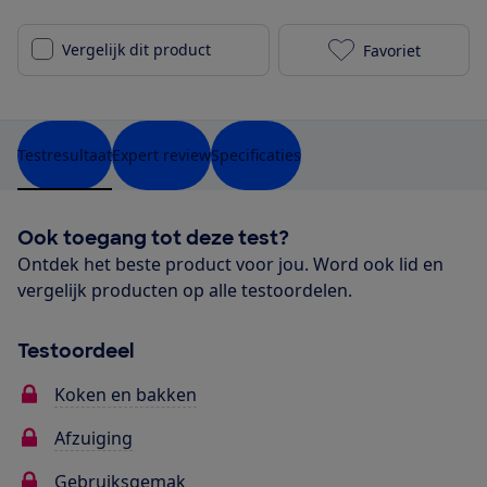
Vergelijk dit product
Favoriet
Bora M Pure 
Testresultaat
Expert review
Specificaties
Ook toegang tot deze test?
Ontdek het beste product voor jou. Word ook lid en
vergelijk producten op alle testoordelen.
Testoordeel
Koken en bakken
Afzuiging
Gebruiksgemak