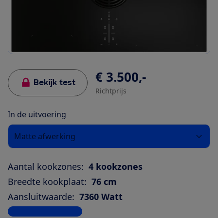
€ 3.500,-
Bekijk test
Richtprijs
In de uitvoering
Matte afwerking
Aantal kookzones:
4 kookzones
Breedte kookplaat:
76 cm
Aansluitwaarde:
7360 Watt
Bekijk alle specificaties