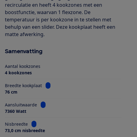
recirculatie en heeft 4 kookzones met een
boostfunctie, waarvan 1 flexzone. De
temperatuur is per kookzone in te stellen met
behulp van een slider. Deze kookplaat heeft een
matte afwerking.
Samenvatting
Aantal kookzones
4 kookzones
Bekijk informatie voor Breedte kookplaat
Breedte kookplaat
76 cm
Bekijk informatie voor Aansluitwaarde
Aansluitwaarde
7360 Watt
Bekijk informatie voor Nisbreedte
Nisbreedte
73,0 cm nisbreedte