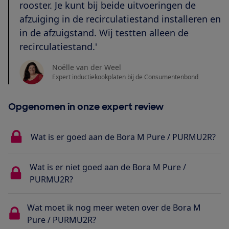
rooster. Je kunt bij beide uitvoeringen de
afzuiging in de recirculatiestand installeren en
in de afzuigstand. Wij testten alleen de
recirculatiestand.'
Noëlle van der Weel
Expert inductiekookplaten bij de Consumentenbond
Opgenomen in onze expert review
Wat is er goed aan de Bora M Pure / PURMU2R?
Wat is er niet goed aan de Bora M Pure /
PURMU2R?
Wat moet ik nog meer weten over de Bora M
Pure / PURMU2R?