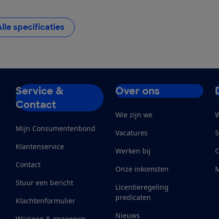
Alle specificaties
Service &
Over ons
Contact
Wie zijn we
W
Mijn Consumentenbond
Vacatures
S
Klantenservice
Werken bij
Contact
Onze inkomsten
M
Stuur een bericht
Licentieregeling
predicaten
Klachtenformulier
Nieuws
Wijzigen & opzeggen