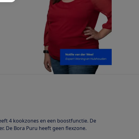
eft 4 kookzones en een boostfunctie. De
er. De Bora Puru heeft geen flexzone.