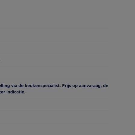
e
g
lling via de keukenspecialist. Prijs op aanvaraag, de
er indicatie.