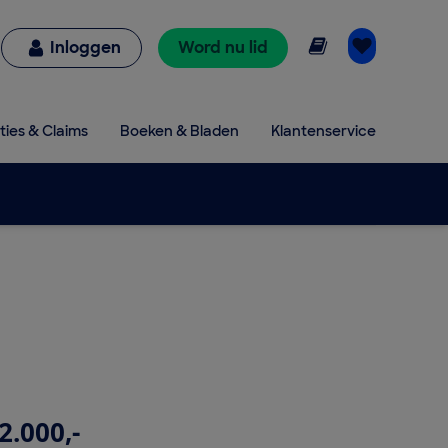
Online lezen
Inloggen
Word nu lid
ties & Claims
Boeken & Bladen
Klantenservice
2.000,-