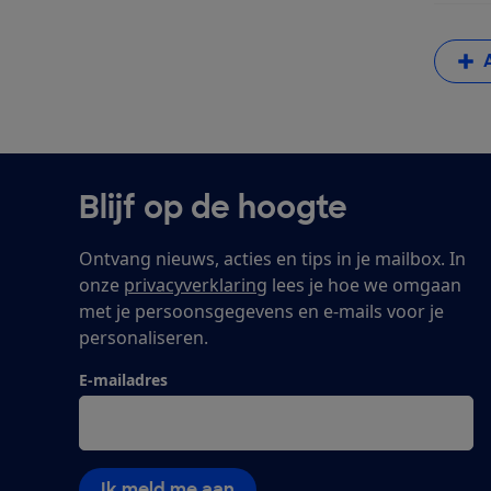
Blijf op de hoogte
Ontvang nieuws, acties en tips in je mailbox. In
onze
privacyverklaring
lees je hoe we omgaan
met je persoonsgegevens en e-mails voor je
personaliseren.
E-mailadres
Ik meld me aan