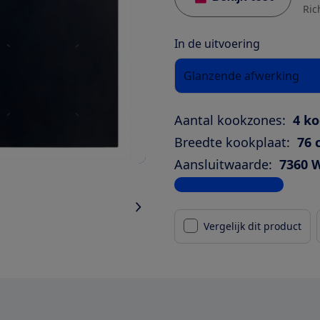
Ric
In de uitvoering
Glanzende afwerking
Aantal kookzones:
4 k
Breedte kookplaat:
76 
Aansluitwaarde:
7360 
Bekijk alle specificaties
Vergelijk dit product