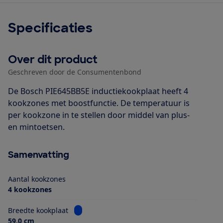
Specificaties
Over dit product
Geschreven door de Consumentenbond
De Bosch PIE645BB5E inductiekookplaat heeft 4
kookzones met boostfunctie. De temperatuur is
per kookzone in te stellen door middel van plus-
en mintoetsen.
Samenvatting
Aantal kookzones
4 kookzones
Bekijk informatie voor Breedte kookplaat
Breedte kookplaat
59,0 cm