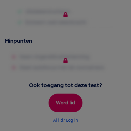
Minpunten
Ook toegang tot deze test?
Word lid
Al lid? Log in