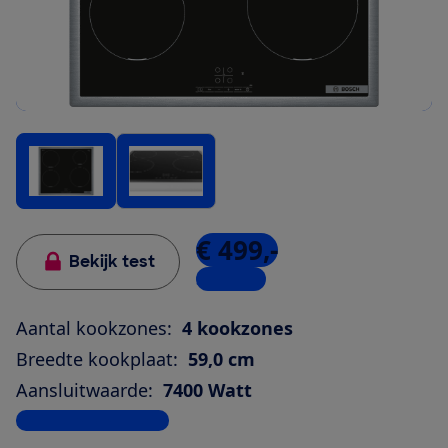
€ 499,-
Bekijk test
3 winkels
Aantal kookzones:
4 kookzones
Breedte kookplaat:
59,0 cm
Aansluitwaarde:
7400 Watt
Bekijk alle specificaties