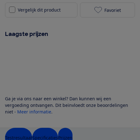
Vergelijk dit product
Favoriet
Bosch PIE645B
Laagste prijzen
Ga je via ons naar een winkel? Dan kunnen wij een
vergoeding ontvangen. Dit beïnvloedt onze beoordelingen
niet -
Meer informatie
.
Testresultaat
Specificaties
Prijzen