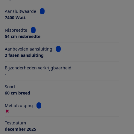
Bekijk informatie voor Aansluitwaarde
Aansluitwaarde
7400 Watt
Bekijk informatie voor Nisbreedte
Nisbreedte
54 cm nisbreedte
Bekijk informatie voor Aanbevolen aans
Aanbevolen aansluiting
2 fasen aansluiting
Bijzonderheden verkrijgbaarheid
-
Soort
60 cm breed
Bekijk informatie voor Met afzuiging
Met afzuiging
Testdatum
december 2025