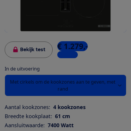
€ 1.279,-
Bekijk test
3 winkels
In de uitvoering
Met cirkels om de kookzones aan te geven, met
rand
Aantal kookzones:
4 kookzones
Breedte kookplaat:
61 cm
Aansluitwaarde:
7400 Watt