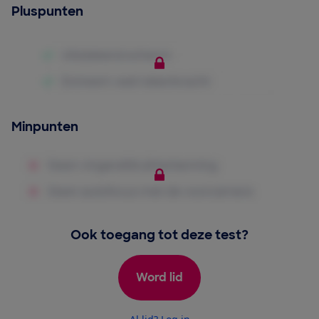
Pluspunten
Minpunten
Ook toegang tot deze test?
Word lid