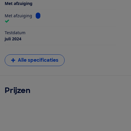
Met afzuiging
Bekijk informatie voor Met afzuiging
Met afzuiging
Testdatum
juli 2024
Alle specificaties
Prijzen