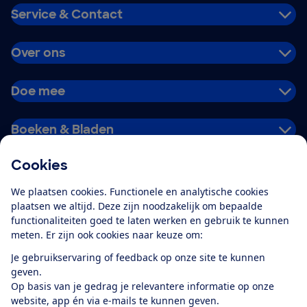
Service & Contact
Over ons
Doe mee
Boeken & Bladen
Cookies
Download de app
We plaatsen cookies. Functionele en analytische cookies
plaatsen we altijd. Deze zijn noodzakelijk om bepaalde
functionaliteiten goed te laten werken en gebruik te kunnen
meten. Er zijn ook cookies naar keuze om:
Alles over de
Consumentenbond-
Je gebruikservaring of feedback op onze site te kunnen
app
geven.
Op basis van je gedrag je relevantere informatie op onze
website, app én via e-mails te kunnen geven.
Algemene Voorwaarden
Privacyverklaring