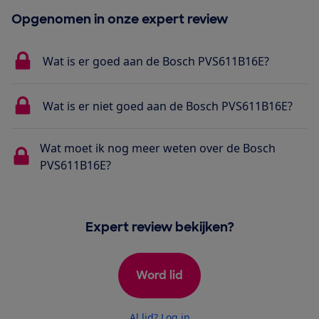
Opgenomen in onze expert review
Wat is er goed aan de Bosch PVS611B16E?
Wat is er niet goed aan de Bosch PVS611B16E?
Wat moet ik nog meer weten over de Bosch
PVS611B16E?
Expert review bekijken?
Word lid
Al lid? Log in