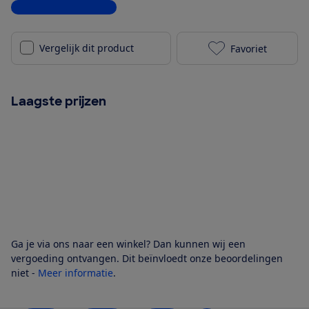
Bekijk alle specificaties
Vergelijk dit product
Favoriet
Bosch PVS611
Laagste prijzen
Ga je via ons naar een winkel? Dan kunnen wij een
vergoeding ontvangen. Dit beïnvloedt onze beoordelingen
niet -
Meer informatie
.