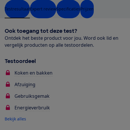
Testresultaat
Expert review
Specificaties
Prijzen
Ook toegang tot deze test?
Ontdek het beste product voor jou. Word ook lid en
vergelijk producten op alle testoordelen.
Testoordeel
Koken en bakken
Afzuiging
Gebruiksgemak
Energieverbruik
Bekijk alles