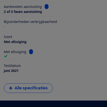
Bekijk informatie voor Aanbevolen aans
Aanbevolen aansluiting
2 of 3 fasen aansluiting
Bijzonderheden verkrijgbaarheid
-
Soort
Met afzuiging
Bekijk informatie voor Met afzuiging
Met afzuiging
Testdatum
juni 2021
Alle specificaties