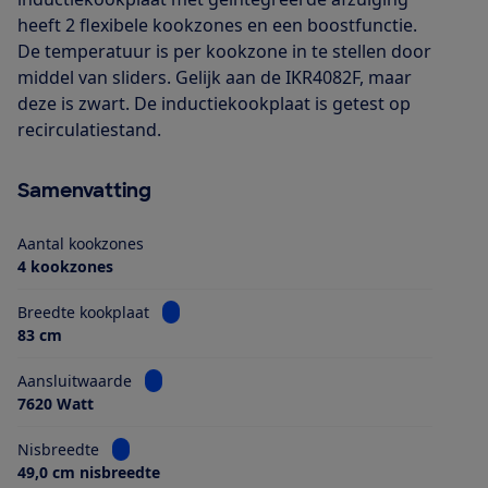
heeft 2 flexibele kookzones en een boostfunctie.
De temperatuur is per kookzone in te stellen door
middel van sliders. Gelijk aan de IKR4082F, maar
deze is zwart. De inductiekookplaat is getest op
recirculatiestand.
Samenvatting
Aantal kookzones
4 kookzones
Bekijk informatie voor Breedte kookplaat
Breedte kookplaat
83 cm
Bekijk informatie voor Aansluitwaarde
Aansluitwaarde
7620 Watt
Bekijk informatie voor Nisbreedte
Nisbreedte
49,0 cm nisbreedte