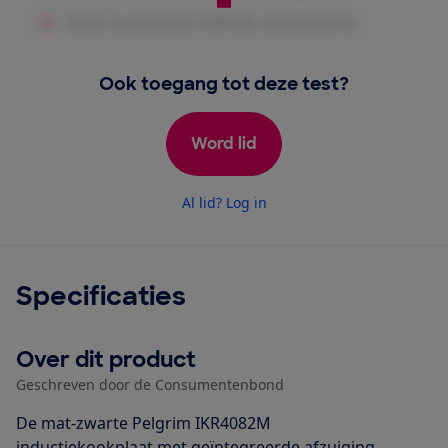
Ook toegang tot deze test?
Word lid
Al lid? Log in
Specificaties
Over dit product
Geschreven door de Consumentenbond
De mat-zwarte Pelgrim IKR4082M
inductiekookplaat met geïntegreerde afzuiging