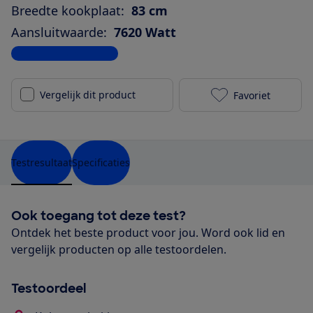
Breedte kookplaat:
83 cm
Aansluitwaarde:
7620 Watt
Bekijk alle specificaties
Vergelijk dit product
Favoriet
Pelgrim IKR40
Testresultaat
Specificaties
Ook toegang tot deze test?
Ontdek het beste product voor jou. Word ook lid en
vergelijk producten op alle testoordelen.
Testoordeel