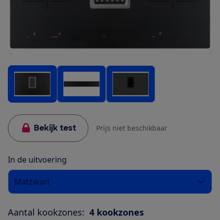
Bekijk test
Prijs niet beschikbaar
In de uitvoering
Matzwart
Aantal kookzones:
4 kookzones