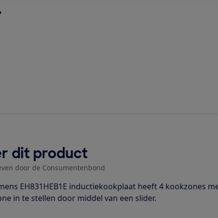
?
r dit product
even door de Consumentenbond
mens EH831HEB1E inductiekookplaat heeft 4 kookzones met
ne in te stellen door middel van een slider.