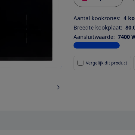
Aantal kookzones:
4 k
Breedte kookplaat:
80,
Aansluitwaarde:
7400 
Bekijk alle specificaties
Vergelijk dit product