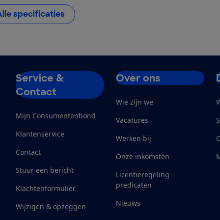
Alle specificaties
Service &
Over ons
Contact
Wie zijn we
W
Mijn Consumentenbond
Vacatures
S
Klantenservice
Werken bij
Contact
Onze inkomsten
M
Stuur een bericht
Licentieregeling
predicaten
Klachtenformulier
Nieuws
Wijzigen & opzeggen