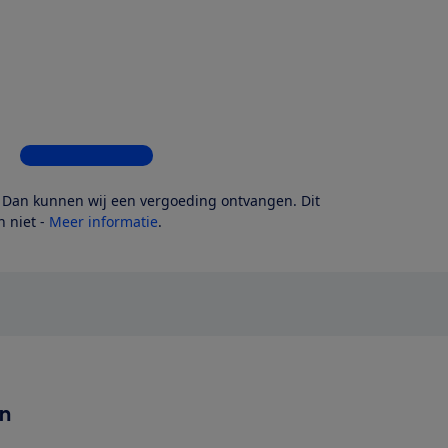
Bekijk alle 4 winkels
? Dan kunnen wij een vergoeding ontvangen. Dit
 niet -
Meer informatie
.
en