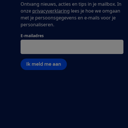
Ontvang nieuws, acties en tips in je mailbox. In
onze
privacyverklaring
lees je hoe we omgaan
met je persoonsgegevens en e-mails voor je
personaliseren.
E-mailadres
Ik meld me aan