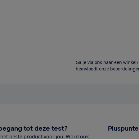
Ga je via ons naar een winkel
beïnvloedt onze beoordelingen
oegang tot deze test?
Pluspunt
het beste product voor jou. Word ook