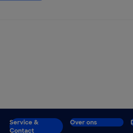
Service &
Over ons
Contact