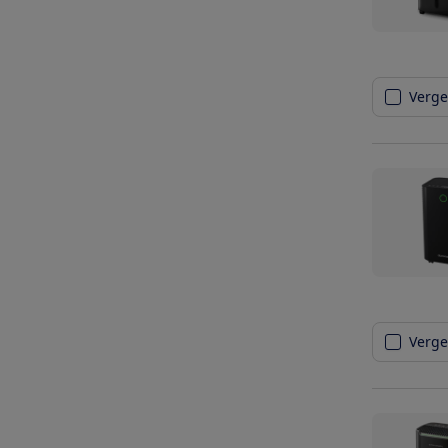
Vergel
Vergel