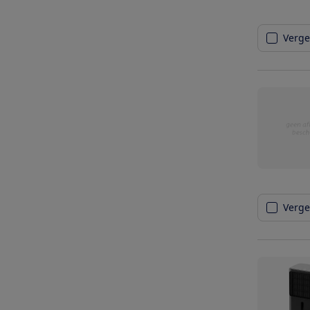
Vergel
Vergel