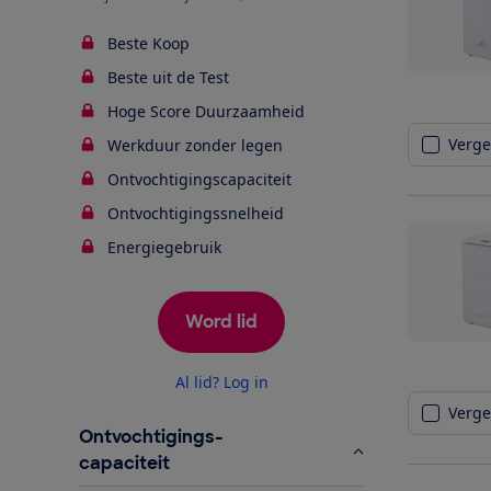
Beste Koop
Beste uit de Test
Hoge Score Duurzaamheid
Vergel
Werkduur zonder legen
Ontvochtigingscapaciteit
Ontvochtigingssnelheid
Energiegebruik
Word lid
Al lid? Log in
Vergel
Ontvochtigings-
capaciteit