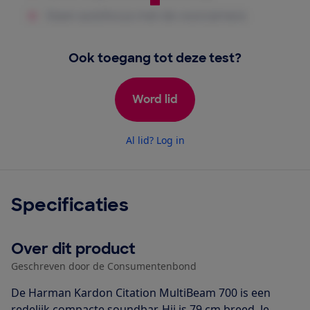
Ook toegang tot deze test?
Word lid
Al lid? Log in
Specificaties
Over dit product
Geschreven door de Consumentenbond
De Harman Kardon Citation MultiBeam 700 is een
redelijk compacte soundbar. Hij is 79 cm breed. Je