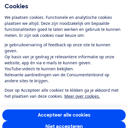
Cookies
Download de app
We plaatsen cookies. Functionele en analytische cookies
plaatsen we altijd. Deze zijn noodzakelijk om bepaalde
functionaliteiten goed te laten werken en gebruik te kunnen
meten. Er zijn ook cookies naar keuze om:
Alles over de
Consumentenbond-
Je gebruikservaring of feedback op onze site te kunnen
app
geven.
Op basis van je gedrag je relevantere informatie op onze
website, app én via e-mails te kunnen geven.
Algemene Voorwaarden
Privacyverklaring
YouTube-video’s te kunnen bekijken.
Cookiebeleid
Privacyvoorkeuren
Wijzigen & opzeggen
Relevante aanbiedingen van de Consumentenbond op
Toegankelijkheid
andere sites te krijgen.
RSS-feed nieuws
Facebook
Twitter
Instagram
Youtube
LinkedIn
Door op ‘Accepteer alle cookies’ te klikken ga je akkoord met
het plaatsen van deze cookies.
Meer over cookies.
12.901
consumenten
beoordelen de Consumentenbond
met gemiddeld
een
8,4
Accepteer alle cookies
Niet accepteren