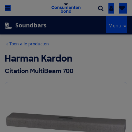
Inloggen
Soundbars
Menu
Toon alle producten
Harman Kardon
Citation MultiBeam 700