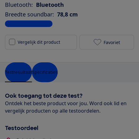
Bluetooth:
Bluetooth
Breedte soundbar:
78,8 cm
Bekijk alle specificaties
Vergelijk dit product
Favoriet
Harman Kardon
Testresultaat
Specificaties
Ook toegang tot deze test?
Ontdek het beste product voor jou. Word ook lid en
vergelijk producten op alle testoordelen.
Testoordeel