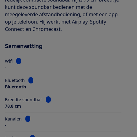
kunt deze soundbar bedienen met de
meegeleverde afstandbediening, of met een app
op je telefoon. Hij werkt met Airplay, Spotify
Connect en Chromecast.
Samenvatting
Bekijk informatie voor Wifi
Wifi
-
Bekijk informatie voor Bluetooth
Bluetooth
Bluetooth
Bekijk informatie voor Breedte soundbar
Breedte soundbar
78,8 cm
Bekijk informatie voor Kanalen
Kanalen
-