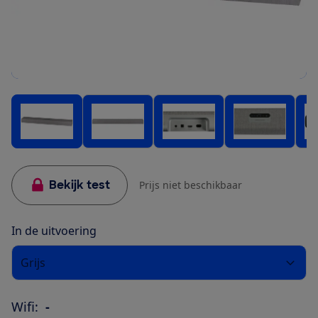
Bekijk test
Prijs niet beschikbaar
In de uitvoering
Grijs
Wifi:
-