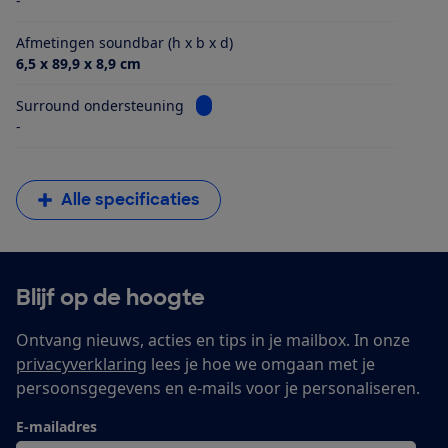
-
Afmetingen soundbar (h x b x d)
6,5 x 89,9 x 8,9 cm
Bekijk informatie voor Surround ond
Surround ondersteuning
-
Alle specificaties
Blijf op de hoogte
Ontvang nieuws, acties en tips in je mailbox. In onze
privacyverklaring
lees je hoe we omgaan met je
persoonsgegevens en e-mails voor je personaliseren.
E-mailadres