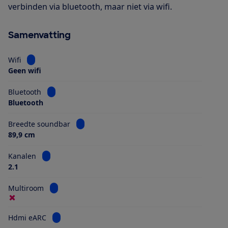
verbinden via bluetooth, maar niet via wifi.
Samenvatting
Bekijk informatie voor Wifi
Wifi
Geen wifi
Bekijk informatie voor Bluetooth
Bluetooth
Bluetooth
Bekijk informatie voor Breedte soundbar
Breedte soundbar
89,9 cm
Bekijk informatie voor Kanalen
Kanalen
2.1
Bekijk informatie voor Multiroom
Multiroom
Bekijk informatie voor Hdmi eARC
Hdmi eARC