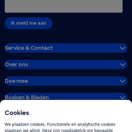
Ik meld me aan
Service & Contact
Over ons
Doe mee
Boeken & Bladen
Cookies
Download de app
We plaatsen cookies. Functionele en analytische cookies
plaatsen we altijd. Deze zijn noodzakelijk om bepaalde