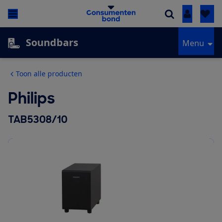
Inloggen
Soundbars
Menu
Toon alle producten
Philips
TAB5308/10