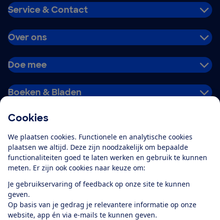
Service & Contact
Over ons
Doe mee
Boeken & Bladen
Cookies
Download de app
We plaatsen cookies. Functionele en analytische cookies
plaatsen we altijd. Deze zijn noodzakelijk om bepaalde
functionaliteiten goed te laten werken en gebruik te kunnen
meten. Er zijn ook cookies naar keuze om:
Alles over de
Consumentenbond-
Je gebruikservaring of feedback op onze site te kunnen
app
geven.
Op basis van je gedrag je relevantere informatie op onze
website, app én via e-mails te kunnen geven.
Algemene Voorwaarden
Privacyverklaring