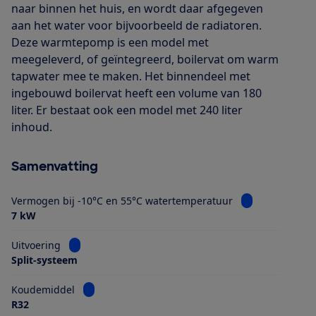
naar binnen het huis, en wordt daar afgegeven
aan het water voor bijvoorbeeld de radiatoren.
Deze warmtepomp is een model met
meegeleverd, of geïntegreerd, boilervat om warm
tapwater mee te maken. Het binnendeel met
ingebouwd boilervat heeft een volume van 180
liter. Er bestaat ook een model met 240 liter
inhoud.
Samenvatting
Bekijk informat
Vermogen bij -10°C en 55°C watertemperatuur
7 kW
Bekijk informatie voor Uitvoering
Uitvoering
Split-systeem
Bekijk informatie voor Koudemiddel
Koudemiddel
R32