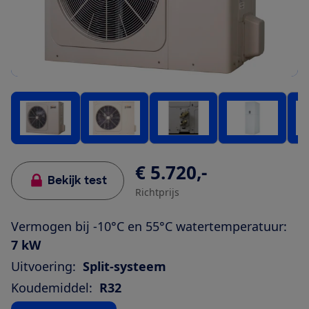
€ 5.720,-
Bekijk test
Richtprijs
Vermogen bij -10°C en 55°C watertemperatuur:
7 kW
Uitvoering:
Split-systeem
Koudemiddel:
R32
Bekijk alle specificaties