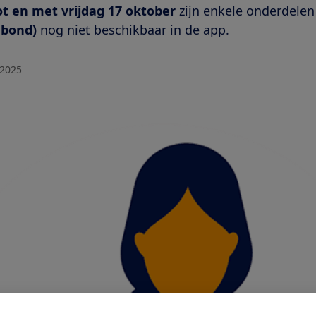
t en met vrijdag 17 oktober
zijn enkele onderdele
nbond)
nog niet beschikbaar in de app.
 2025