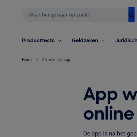
Zoeken
Producttests
Geldzaken
Juridisc
Home
Artikelen cb-app
App w
online
De app is na het ge