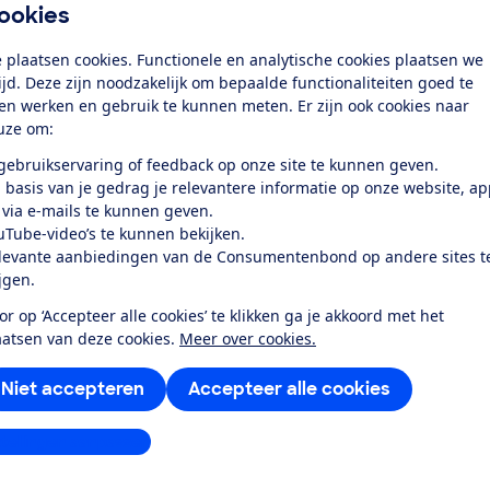
ookies
 plaatsen cookies. Functionele en analytische cookies plaatsen we
tijd. Deze zijn noodzakelijk om bepaalde functionaliteiten goed te
ten werken en gebruik te kunnen meten. Er zijn ook cookies naar
uze om:
 gebruikservaring of feedback op onze site te kunnen geven.
 basis van je gedrag je relevantere informatie op onze website, a
 via e-mails te kunnen geven.
uTube-video’s te kunnen bekijken.
levante aanbiedingen van de Consumentenbond op andere sites t
ijgen.
or op ‘Accepteer alle cookies’ te klikken ga je akkoord met het
aatsen van deze cookies.
Meer over cookies.
Niet accepteren
Accepteer alle cookies
stellingen aanpassen