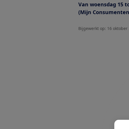
Van woensdag 15 to
(Mijn Consumente
Bijgewerkt op:
16 oktober