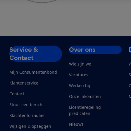
Service &
Over ons
Contact
Wie zijn we
W
Mijn Consumentenbond
Vacatures
S
Klantenservice
Werken bij
Contact
Onze inkomsten
M
Stuur een bericht
Licentieregeling
predicaten
Klachtenformulier
Nieuws
Wijzigen & opzeggen