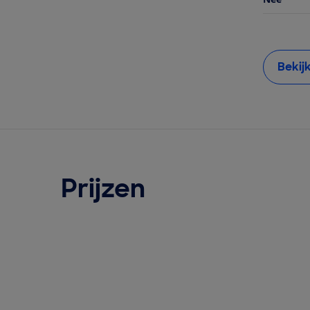
Bekij
Prijzen