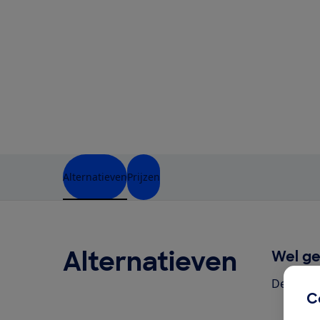
Alternatieven
Prijzen
Alternatieven
Wel ge
Deze pro
C