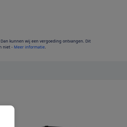
? Dan kunnen wij een vergoeding ontvangen. Dit
 niet -
Meer informatie
.