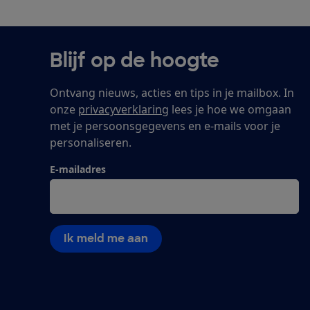
Blijf op de hoogte
Ontvang nieuws, acties en tips in je mailbox. In
onze
privacyverklaring
lees je hoe we omgaan
met je persoonsgegevens en e-mails voor je
personaliseren.
E-mailadres
Ik meld me aan