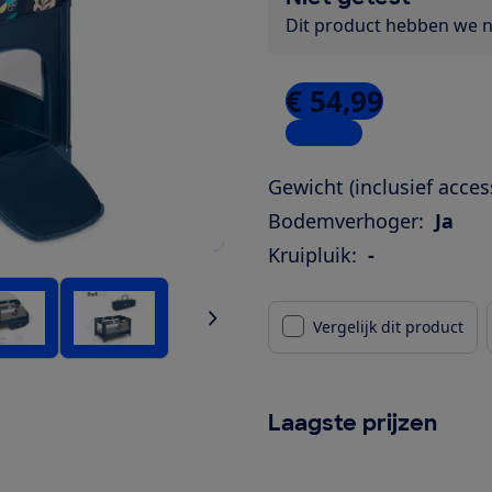
Dit product hebben we ni
€ 54,99
3 winkels
Gewicht (inclusief acces
Bodemverhoger:
Ja
Kruipluik:
-
Vergelijk dit product
Laagste prijzen