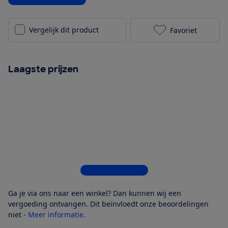
Vergelijk dit product
Favoriet
TP-Link Tapo 
Laagste prijzen
Bekijk alle 7 winkels
Ga je via ons naar een winkel? Dan kunnen wij een
vergoeding ontvangen. Dit beïnvloedt onze beoordelingen
niet -
Meer informatie
.