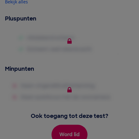
Bekijk alles
Pluspunten
Minpunten
Ook toegang tot deze test?
Word lid