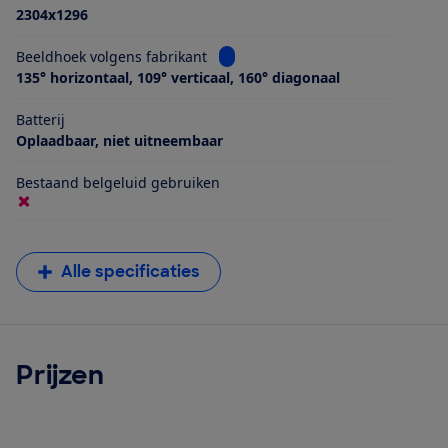
2304x1296
Bekijk informatie voor Beeldhoek 
Beeldhoek volgens fabrikant
135° horizontaal, 109° verticaal, 160° diagonaal
Batterij
Oplaadbaar, niet uitneembaar
Bestaand belgeluid gebruiken
Alle specificaties
Prijzen