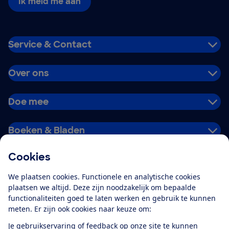
Ik meld me aan
Service & Contact
Over ons
Doe mee
Boeken & Bladen
Cookies
Download de app
We plaatsen cookies. Functionele en analytische cookies
plaatsen we altijd. Deze zijn noodzakelijk om bepaalde
functionaliteiten goed te laten werken en gebruik te kunnen
meten. Er zijn ook cookies naar keuze om:
Alles over de
Consumentenbond-
Je gebruikservaring of feedback op onze site te kunnen