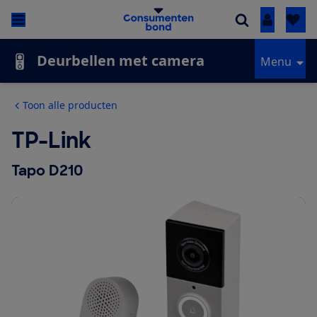
Inloggen
Deurbellen met camera
Menu
Toon alle producten
TP-Link
Tapo D210