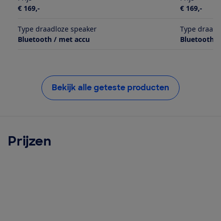
€ 169,-
€ 169,-
Type draadloze speaker
Type draadl
Bluetooth / met accu
Bluetooth /
Bekijk alle geteste producten
Prijzen