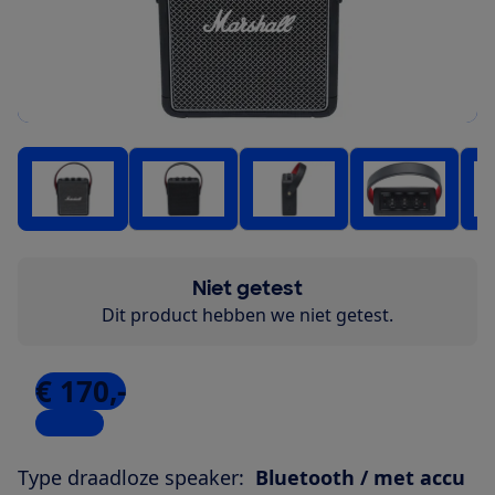
Niet getest
Dit product hebben we niet getest.
€ 170,-
1 winkel
Type draadloze speaker:
Bluetooth / met accu