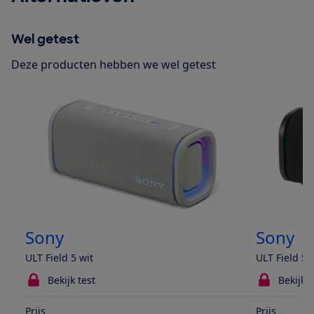
Wel getest
Deze producten hebben we wel getest
Sony
Sony
ULT Field 5 wit
ULT Field 5 
Bekijk test
Bekijk t
Prijs
Prijs