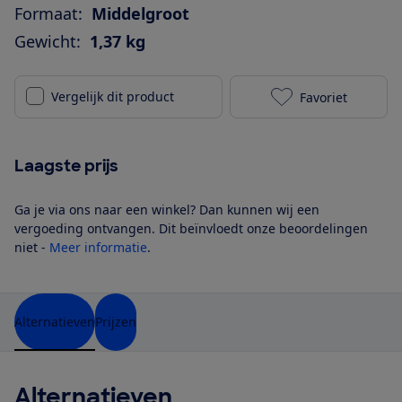
Formaat:
Middelgroot
Gewicht:
1,37 kg
Vergelijk dit product
Favoriet
Marshall Stoc
Laagste prijs
Ga je via ons naar een winkel? Dan kunnen wij een
vergoeding ontvangen. Dit beïnvloedt onze beoordelingen
niet -
Meer informatie
.
Alternatieven
Prijzen
Alternatieven