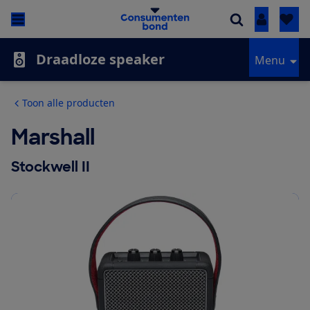
Inloggen
Draadloze speaker
Menu
Toon alle producten
Marshall
Stockwell II