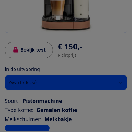
€ 150,-
Bekijk test
Richtprijs
In de uitvoering
Zwart / Rosé
Soort:
Pistonmachine
Type koffie:
Gemalen koffie
Melkschuimer:
Melkbakje
Bekijk alle specificaties