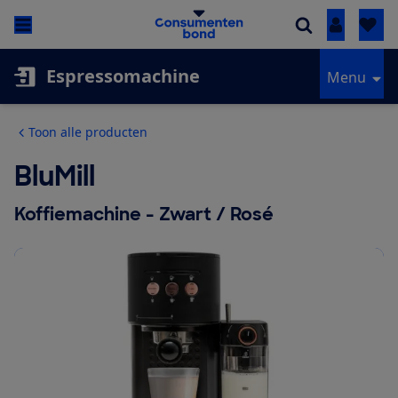
Inloggen
Espressomachine
Menu
Toon alle producten
BluMill
Koffiemachine - Zwart / Rosé