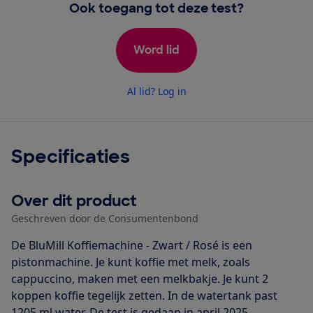
Ook toegang tot deze test?
Word lid
Al lid? Log in
Specificaties
Over dit product
Geschreven door de Consumentenbond
De BluMill Koffiemachine - Zwart / Rosé is een
pistonmachine. Je kunt koffie met melk, zoals
cappuccino, maken met een melkbakje. Je kunt 2
koppen koffie tegelijk zetten. In de watertank past
1205 ml water. De test is gedaan in april 2025.