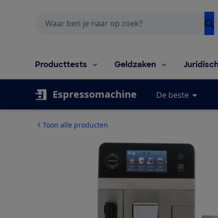
Zoeken
Producttests
Geldzaken
Juridisc
Espressomachine
De beste
Toon alle producten