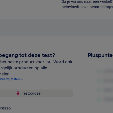
Ga je via ons naar een winkel
beïnvloedt onze beoordelingen
oegang tot deze test?
Pluspunt
het beste product voor jou. Word ook
ergelijk producten op alle
delen.
 hoe wij testen
Testoordeel
resso