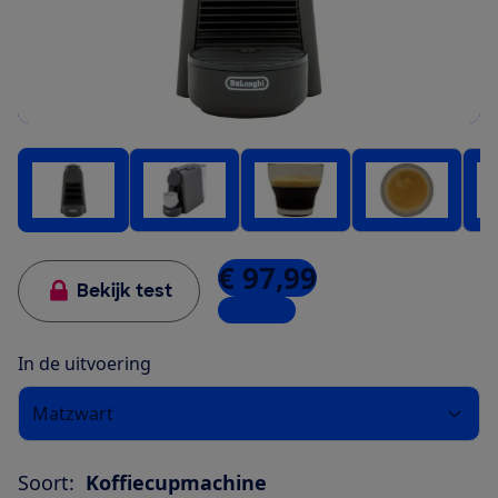
€ 97,99
Bekijk test
5 winkels
In de uitvoering
Matzwart
Soort:
Koffiecupmachine