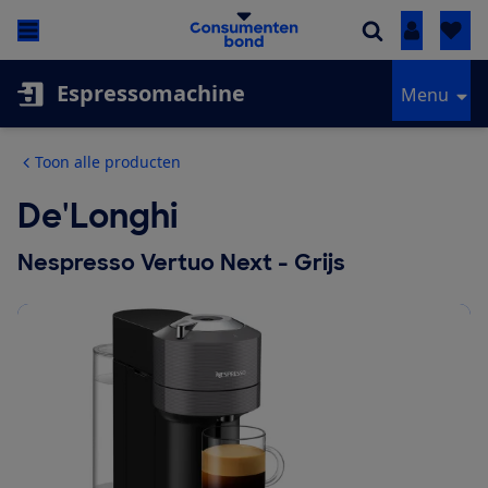
Inloggen
Espressomachine
Menu
Toon alle producten
De'Longhi
Nespresso Vertuo Next - Grijs