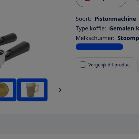
Soort:
Pistonmachine
Type koffie:
Gemalen k
Melkschuimer:
Stoompi
Bekijk alle specificaties
Vergelijk dit product