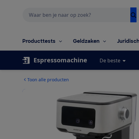
Zoeken
Producttests
Geldzaken
Juridisc
Espressomachine
De beste
Toon alle producten