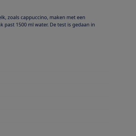
elk, zoals cappuccino, maken met een
nk past 1500 ml water. De test is gedaan in