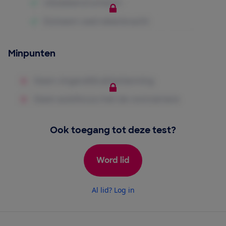
Minpunten
Ook toegang tot deze test?
Word lid
Al lid? Log in