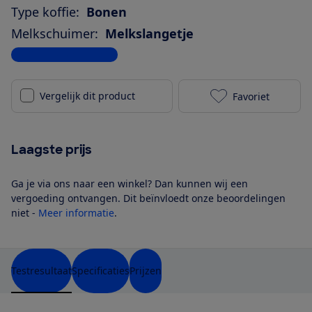
Type koffie:
Bonen
Melkschuimer:
Melkslangetje
Bekijk alle specificaties
Vergelijk dit product
Favoriet
JURA J8 twin 
Laagste prijs
Ga je via ons naar een winkel? Dan kunnen wij een
vergoeding ontvangen. Dit beïnvloedt onze beoordelingen
niet -
Meer informatie
.
Testresultaat
Specificaties
Prijzen