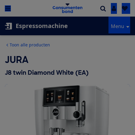
Inloggen
Espressomachine
Menu
Toon alle producten
JURA
J8 twin Diamond White (EA)