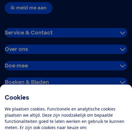
Ik meld me aan
Service & Contact
Over ons
Doe mee
Boeken & Bladen
Cookies
Download de app
We plaatsen cookies. Functionele en analytische cookies
plaatsen we altijd. Deze zijn noodzakelijk om bepaalde
functionaliteiten goed te laten werken en gebruik te kunnen
meten. Er zijn ook cookies naar keuze om:
Alles over de