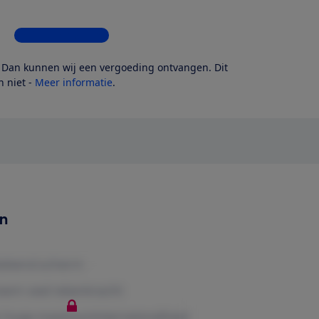
Bekijk alle 4 winkels
? Dan kunnen wij een vergoeding ontvangen. Dit
 niet -
Meer informatie
.
en