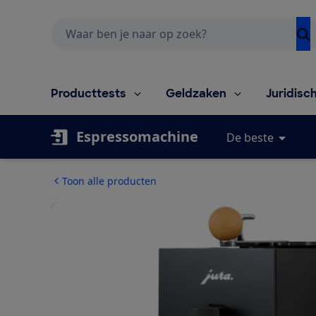
Zoeken
Producttests
Geldzaken
Juridisc
Espressomachine
De beste
Toon alle producten