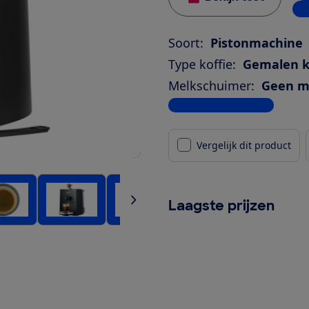
4 w
Soort:
Pistonmachine
Type koffie:
Gemalen k
Melkschuimer:
Geen m
Bekijk alle specificaties
Vergelijk dit product
Laagste prijzen