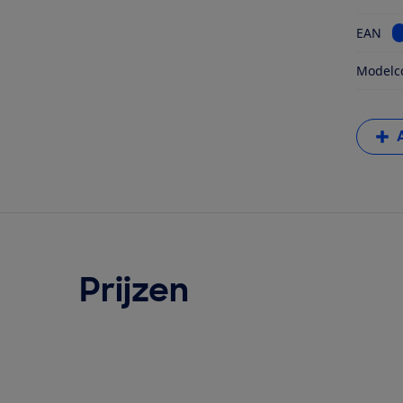
B
EAN
Modelc
Prijzen