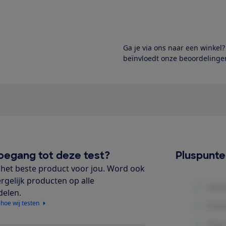
Ga je via ons naar een winkel
beïnvloedt onze beoordelingen
oegang tot deze test?
Pluspunt
het beste product voor jou. Word ook
ergelijk producten op alle
delen.
 hoe wij testen