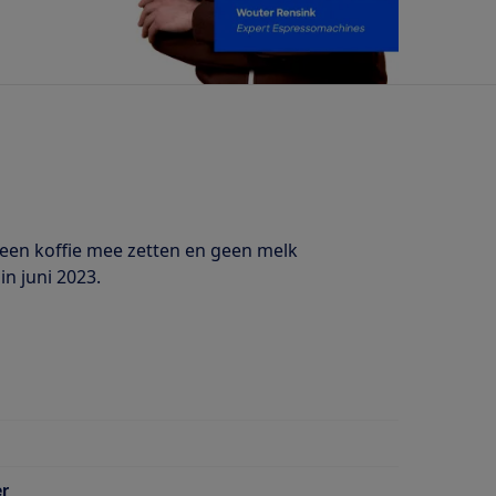
leen koffie mee zetten en geen melk
in juni 2023.
er