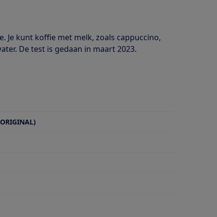
 Je kunt koffie met melk, zoals cappuccino,
ter. De test is gedaan in maart 2023.
 ORIGINAL)