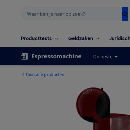
Zoeken
Producttests
Geldzaken
Juridisc
Espressomachine
De beste
Toon alle producten