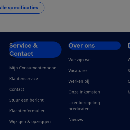
Alle specificaties
Service &
Over ons
Contact
Wie zijn we
W
Mijn Consumentenbond
Vacatures
S
Klantenservice
Werken bij
Contact
Onze inkomsten
M
Stuur een bericht
Licentieregeling
predicaten
Klachtenformulier
Nieuws
Wijzigen & opzeggen