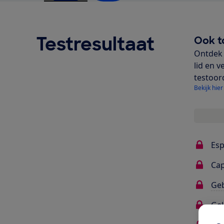
Testresultaat
Ook t
Ontdek 
lid en v
testoor
Bekijk hier
Esp
Ca
Ge
Gel