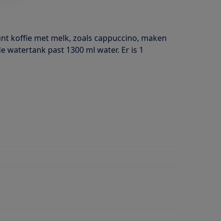
nt koffie met melk, zoals cappuccino, maken
de watertank past 1300 ml water. Er is 1