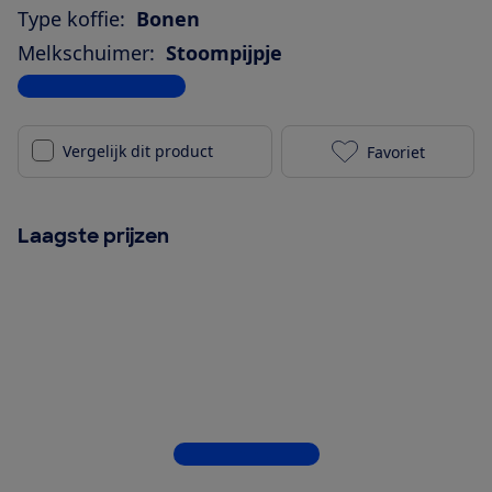
Type koffie:
Bonen
Melkschuimer:
Stoompijpje
Bekijk alle specificaties
Vergelijk dit product
Favoriet
Philips 3300 
Laagste prijzen
Bekijk alle 5 winkels