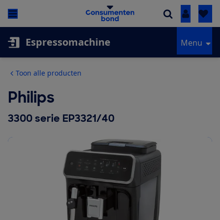
Inloggen
Espressomachine
Menu
Toon alle producten
Philips
3300 serie EP3321/40