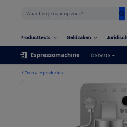
Zoeken
Producttests
Geldzaken
Juridisc
Espressomachine
De beste
Toon alle producten