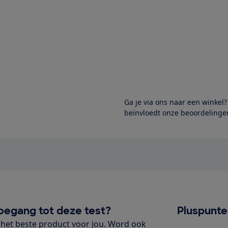
Ga je via ons naar een winkel
beïnvloedt onze beoordelingen
oegang tot deze test?
Pluspunt
het beste product voor jou. Word ook