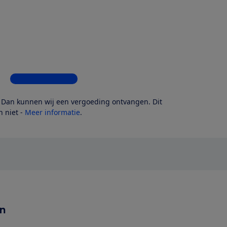
Bekijk alle 4 winkels
? Dan kunnen wij een vergoeding ontvangen. Dit
 niet -
Meer informatie
.
en