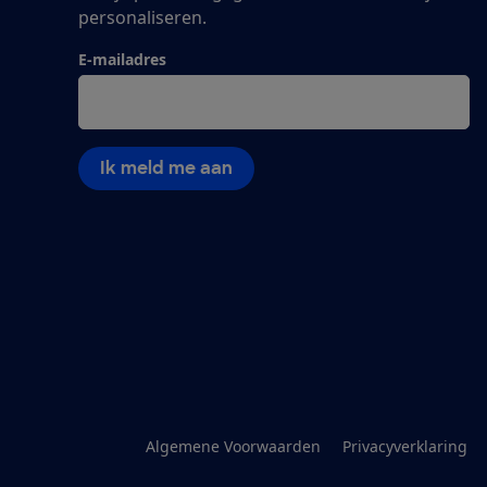
personaliseren.
E-mailadres
Ik meld me aan
Algemene Voorwaarden
Privacyverklaring